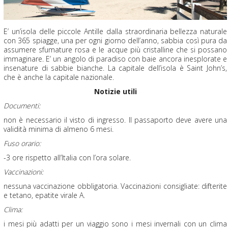
E’ un’isola delle piccole Antille dalla straordinaria bellezza naturale
con 365 spiagge, una per ogni giorno dell’anno, sabbia così pura da
assumere sfumature rosa e le acque più cristalline che si possano
immaginare. E’ un angolo di paradiso con baie ancora inesplorate e
insenature di sabbie bianche. La capitale dell’isola è Saint John’s,
che è anche la capitale nazionale.
Notizie utili
Documenti:
non è necessario il visto di ingresso. Il passaporto deve avere una
validità minima di almeno 6 mesi.
Fuso orario:
-3 ore rispetto all’Italia con l’ora solare.
Vaccinazioni:
nessuna vaccinazione obbligatoria. Vaccinazioni consigliate: difterite
e tetano, epatite virale A.
Clima:
i mesi più adatti per un viaggio sono i mesi invernali con un clima