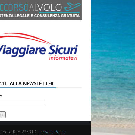
VITI
ALLA NEWSLETTER
*
. Numero REA 225319 |
Privacy Policy