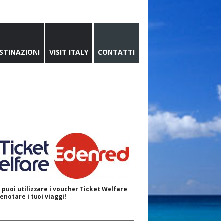
STINAZIONI
VISIT ITALY
CONTATTI
 puoi utilizzare i voucher Ticket Welfare
enotare i tuoi viaggi!