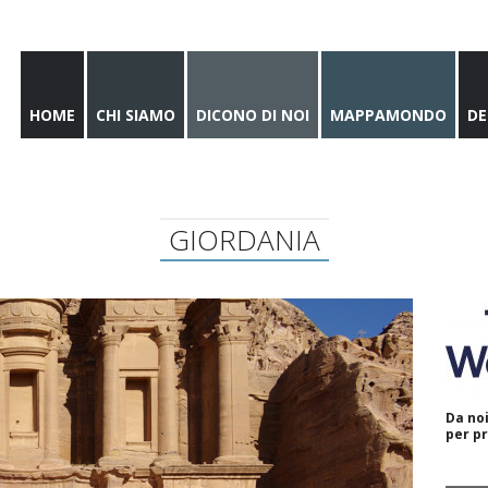
HOME
CHI SIAMO
DICONO DI NOI
MAPPAMONDO
DE
GIORDANIA
Da noi
per pr