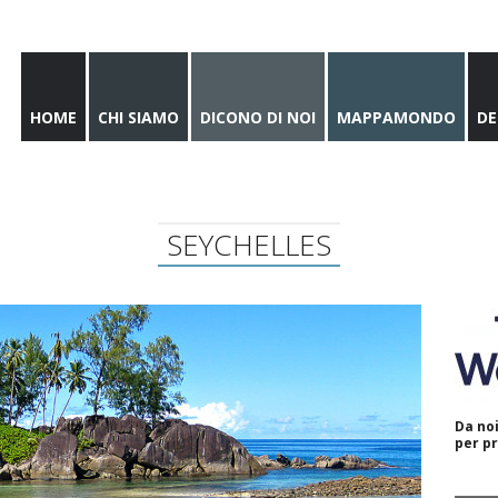
HOME
CHI SIAMO
DICONO DI NOI
MAPPAMONDO
DE
SEYCHELLES
Da noi
per pr