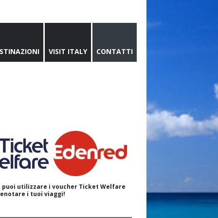
STINAZIONI
VISIT ITALY
CONTATTI
 puoi utilizzare i voucher Ticket Welfare
enotare i tuoi viaggi!