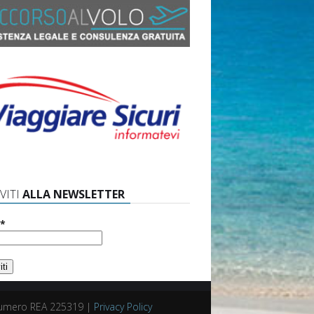
VITI
ALLA NEWSLETTER
*
. Numero REA 225319 |
Privacy Policy