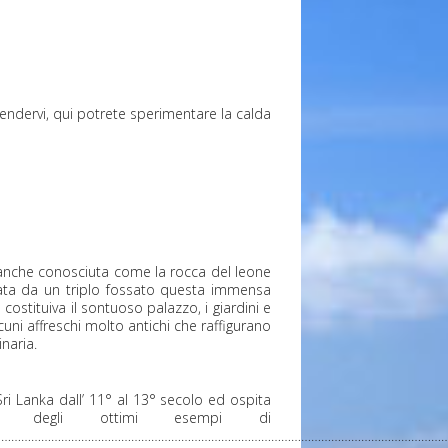
ndervi, qui potrete sperimentare la calda
 E’ anche conosciuta come la rocca del leone
ondata da un triplo fossato questa immensa
costituiva il sontuoso palazzo, i giardini e
uni affreschi molto antichi che raffigurano
naria.
ri Lanka dall’ 11° al 13° secolo ed ospita
no degli ottimi esempi di
…………………………………………………………………………………………………………………………