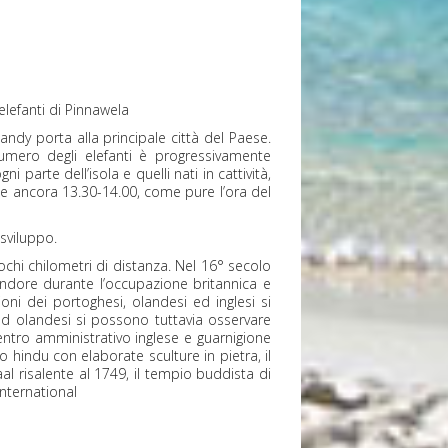
elefanti di Pinnawela
andy porta alla principale città del Paese.
numero degli elefanti è progressivamente
parte dell’isola e quelli nati in cattività,
 e ancora 13.30-14.00, come pure l’ora del
 sviluppo.
hi chilometri di distanza. Nel 16° secolo
ndore durante l’occupazione britannica e
oni dei portoghesi, olandesi ed inglesi si
 ed olandesi si possono tuttavia osservare
 centro amministrativo inglese e guarnigione
o hindu con elaborate sculture in pietra, il
l risalente al 1749, il tempio buddista di
nternational