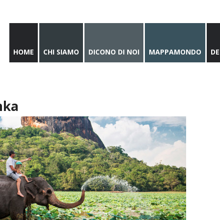
HOME
CHI SIAMO
DICONO DI NOI
MAPPAMONDO
DE
anka