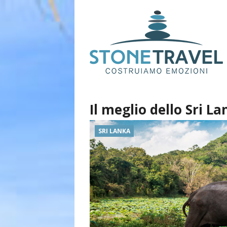
Il meglio dello Sri L
SRI LANKA